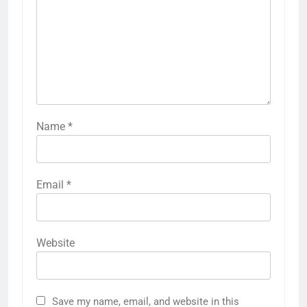
Name
*
Email
*
Website
Save my name, email, and website in this