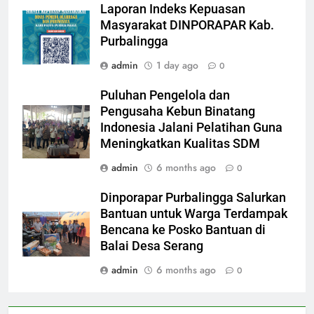
Laporan Indeks Kepuasan
Masyarakat DINPORAPAR Kab.
Purbalingga
admin
1 day ago
0
Puluhan Pengelola dan
Pengusaha Kebun Binatang
Indonesia Jalani Pelatihan Guna
Meningkatkan Kualitas SDM
admin
6 months ago
0
Dinporapar Purbalingga Salurkan
Bantuan untuk Warga Terdampak
Bencana ke Posko Bantuan di
Balai Desa Serang
admin
6 months ago
0