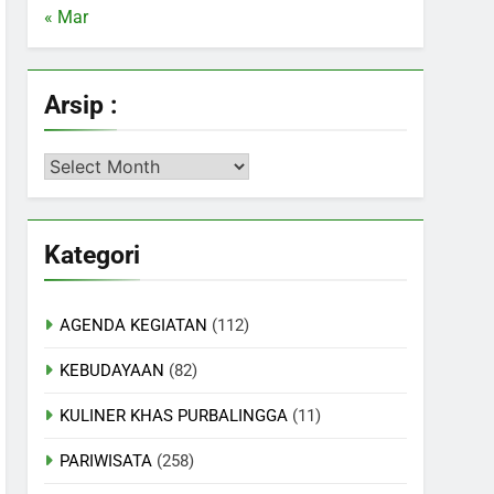
« Mar
Arsip :
Arsip
:
Kategori
AGENDA KEGIATAN
(112)
KEBUDAYAAN
(82)
KULINER KHAS PURBALINGGA
(11)
PARIWISATA
(258)