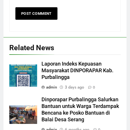
Related News
Laporan Indeks Kepuasan
Masyarakat DINPORAPAR Kab.
Purbalingga
admin
3 days ago
0
Dinporapar Purbalingga Salurkan
Bantuan untuk Warga Terdampak
Bencana ke Posko Bantuan di
Balai Desa Serang
admin
6 months ago
0