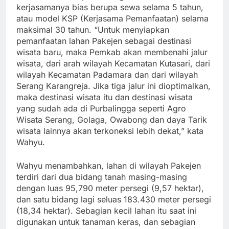
kerjasamanya bias berupa sewa selama 5 tahun,
atau model KSP (Kerjasama Pemanfaatan) selama
maksimal 30 tahun. “Untuk menyiapkan
pemanfaatan lahan Pakejen sebagai destinasi
wisata baru, maka Pemkab akan membenahi jalur
wisata, dari arah wilayah Kecamatan Kutasari, dari
wilayah Kecamatan Padamara dan dari wilayah
Serang Karangreja. Jika tiga jalur ini dioptimalkan,
maka destinasi wisata itu dan destinasi wisata
yang sudah ada di Purbalingga seperti Agro
Wisata Serang, Golaga, Owabong dan daya Tarik
wisata lainnya akan terkoneksi lebih dekat,” kata
Wahyu.
Wahyu menambahkan, lahan di wilayah Pakejen
terdiri dari dua bidang tanah masing-masing
dengan luas 95,790 meter persegi (9,57 hektar),
dan satu bidang lagi seluas 183.430 meter persegi
(18,34 hektar). Sebagian kecil lahan itu saat ini
digunakan untuk tanaman keras, dan sebagian