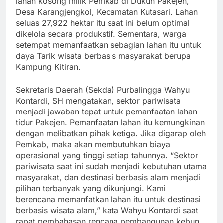
lahan kosong milik Pemkab di Dukuh Pakejen,
Desa Karangjengkol, Kecamatan Kutasari. Lahan
seluas 27,922 hektar itu saat ini belum optimal
dikelola secara produkstif. Sementara, warga
setempat memanfaatkan sebagian lahan itu untuk
daya Tarik wisata berbasis masyarakat berupa
Kampung Kitiran.
Sekretaris Daerah (Sekda) Purbalingga Wahyu
Kontardi, SH mengatakan, sektor pariwisata
menjadi jawaban tepat untuk pemanfaatan lahan
tidur Pakejen. Pemanfaatan lahan itu kemungkinan
dengan melibatkan pihak ketiga. Jika digarap oleh
Pemkab, maka akan membutuhkan biaya
operasional yang tinggi setiap tahunnya. “Sektor
pariwisata saat ini sudah menjadi kebutuhan utama
masyarakat, dan destinasi berbasis alam menjadi
pilihan terbanyak yang dikunjungi. Kami
berencana memanfatkan lahan itu untuk destinasi
berbasis wisata alam,” kata Wahyu Kontardi saat
rapat pembahasan rencana pembangunan kebun