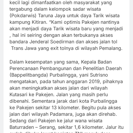
kecil lagi dimanfaatkan oleh masyarakat yang
tergabung dalam kelompok sadar wisata
(Pokdarwis) Taruna Jaya untuk daya Tarik wisata
kampung Kitiran. “Kami optimis Pakejen nantinya
akan menjadi daya Tarik wisata baru yang menjadi
, hal ini seiring dengan akan terbukanya akses
bandara Jenderal Soedirman dan akses jalan tol
Trans Jawa yang exit tolnya di wilayah Pemalang.
Dalam kesempatan yang sama, Kepala Badan
Perencanaan Pembangunan dan Penelitian Daerah
(Bappelitbangda) Purbalingga, yani Sutrisno
mengatakan, pada tahun anggaran 2019, pihaknya
akan meningkatkan akses jalan dari wilayah
Kutasari ke Pakejen. Jalan yang masih perlu
dibenahi. Sementara jarak dari kota Purbalingga
ke Pakejen sekitar 13 kilometer. Begitu pula akses
jalan dari wilayah Padamara, juga akan direhab.
Sedang dari Pakejen ke jalur wana wisata
Baturraden – Serang, sekitar 1,6 kilometer. Jalur itu