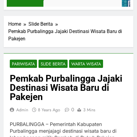
2 Days Ago
Home
Slide Berita
Pemkab Purbalingga Jajaki Destinasi Wisata Baru di
Pakejen
PARIWISATA
SLIDE BERITA
WARTA WISATA
Pemkab Purbalingga Jajaki
Destinasi Wisata Baru di
Pakejen
0
Admin
8 Years Ago
3 Mins
PURBALINGGA – Pemerintah Kabupaten
Purbalingga menjajagi destinasi wisata baru di